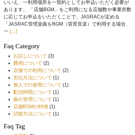
いいえ、一利用場所を一契約としてお申込いただく必要が
あります。 「店舗BGM」をご利用になる店舗数や事業所数
に応じてお申込をいただくことで、JASRACが定める
「JASRAC管理楽曲をBGM（背景音楽）で利用する場合、
一
[…]
Faq Category
お試しについて
(3)
費用について
(2)
店舗での利用について
(2)
支払方法について
(1)
個人での使用について
(1)
配信時間について
(1)
曲の管理について
(1)
店舗BGMの特徴
(1)
試聴方法について
(1)
Faq Tag