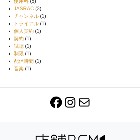
使用料
(5)
JASRAC
(3)
チャンネル
(1)
トライアル
(1)
個人契約
(1)
契約
(1)
試聴
(1)
制限
(1)
配信時間
(1)
音楽
(1)
Facebook
Instagram
Mail