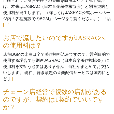
市販されているお手持ちの楽曲を商用エリアで流す場合
は、本来はJASRAC（日本音楽著作権協会）と別途契約と
使用料が発生します。 （詳しくはJASRAC公式ホームペー
ジ内「各種施設でのBGM」ページをご覧ください。） 「店
[…]
お店で流したいのですがJASRACへ
の使用料は？
店舗BGMの楽曲は全て著作権料込みですので、営利目的で
使用する場合でも別途JASRAC（日本音楽著作権協会）に
使用料を支払う必要はありません。当社がまとめてお支払
いします。 現在、聴き放題の音楽配信サービスは国内にと
どま
[…]
チェーン店経営で複数の店舗がある
のですが、契約は1契約でいいです
か？