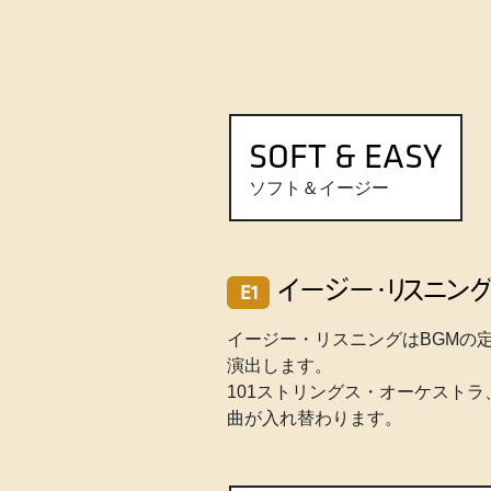
SOFT & EASY
ソフト＆イージー
イージー・リスニン
E1
イージー・リスニングはBGMの
演出します。
101ストリングス・オーケスト
曲が入れ替わります。