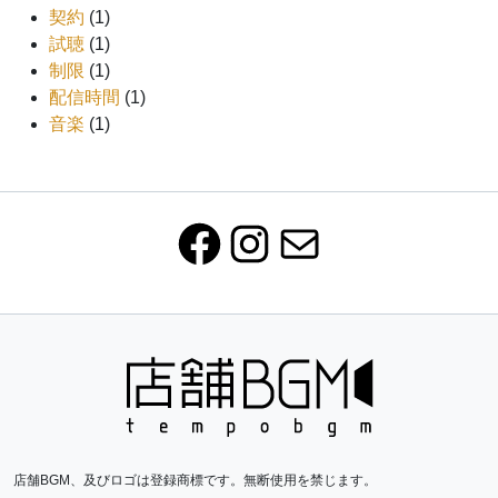
契約
(1)
試聴
(1)
制限
(1)
配信時間
(1)
音楽
(1)
Facebook
Instagram
Mail
店舗BGM、及びロゴは登録商標です。無断使用を禁じます。