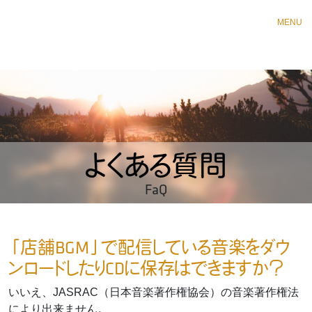
MENU
よくある質問
FaQ
「店舗BGM」で配信している音楽をダウ
ンロードしたりCDに保存はできますか？
いいえ、JASRAC（日本音楽著作権協会）の音楽著作権法
により出来ません。