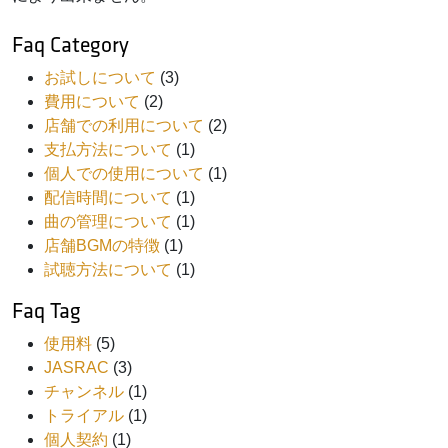
Faq Category
お試しについて
(3)
費用について
(2)
店舗での利用について
(2)
支払方法について
(1)
個人での使用について
(1)
配信時間について
(1)
曲の管理について
(1)
店舗BGMの特徴
(1)
試聴方法について
(1)
Faq Tag
使用料
(5)
JASRAC
(3)
チャンネル
(1)
トライアル
(1)
個人契約
(1)