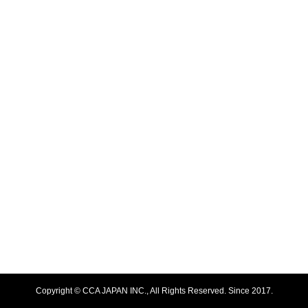
Copyright © CCA JAPAN INC., All Rights Reserved. Since 2017.